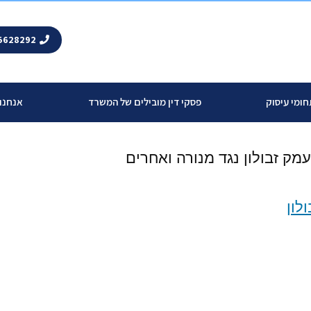
5628292
ומי עיסוק
פסקי דין מובילים של המשרד
אנחנו
לון