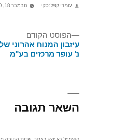
עומרי קפלנסקי
נובמבר 18, 2020
הפוסט הקודם
עיזבון המנוח אהרוני של
נ' עופר מרכזים בע"מ
השאר תגובה
האימייל לא יוצג באתר.
שדות החובה מ