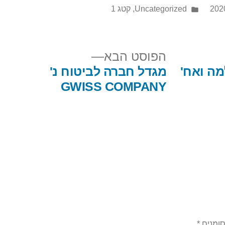
Uncategorized
,
קטג 1
הפוסט הבא
מה ואח'
מגדל חברה לביטוח נ'
GWISS COMPANY
סומנים
*