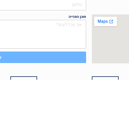
טלפון
תוכן הפנייה
ש