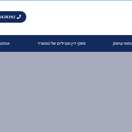
5628292
ומי עיסוק
פסקי דין מובילים של המשרד
אנחנו