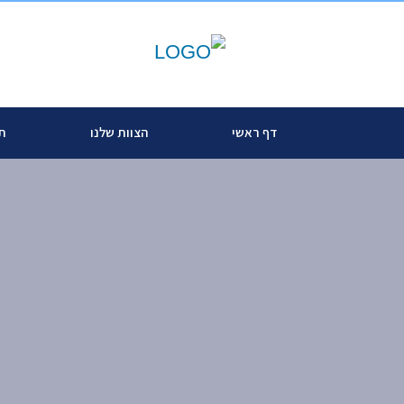
דף ראשי
הצוות שלנו
תח