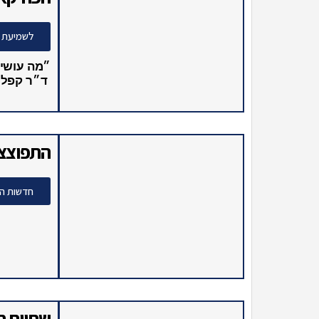
אסון המ
לכתבה המ
לכתבה באתר
הפודקאס
לשמיעת 
״מה עושים
ד״ר קפלנס