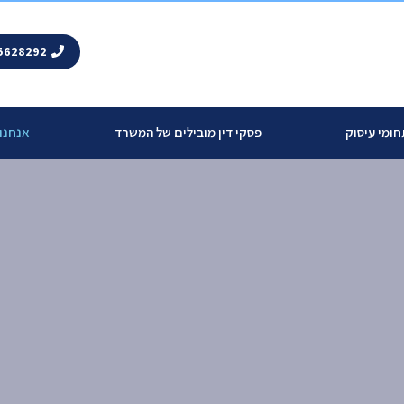
5628292
ומי עיסוק
פסקי דין מובילים של המשרד
אנחנו