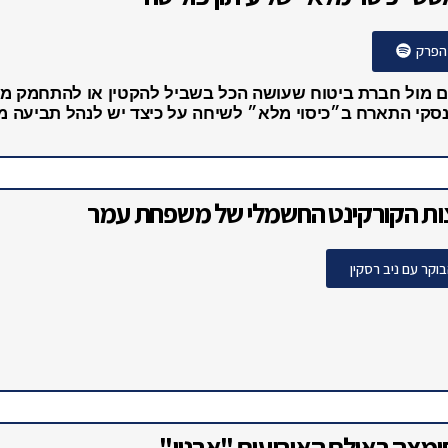
עלית
וקלטת אצל איילה חסון
 Ynet
ט ״כיסוי מלא״ של עיתון פוליסה
הפרק
 מול חברת ביטוח שעושה הכל בשביל להקטין או להתחמק מ
קי התארח ב״כיסוי מלא״ לשיחה על כיצד יש לנהל תביעה מו