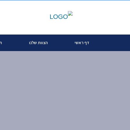
דף ראשי
הצוות שלנו
תח