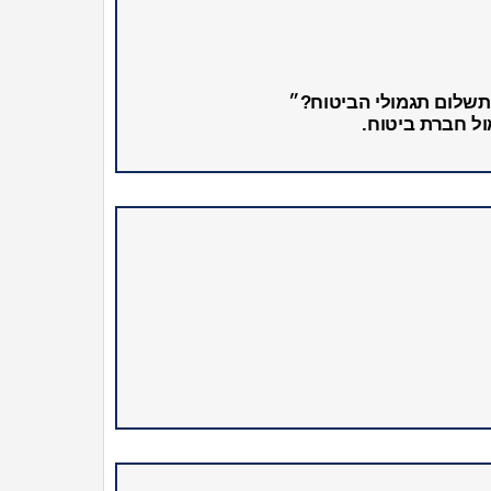
תשלום תגמולי הביטוח?״
ל חברת ביטוח.