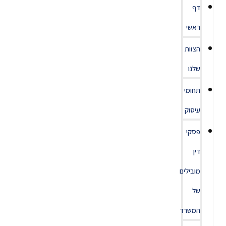
דף
ראשי
הצוות
שלנו
תחומי
עיסוק
פסקי
דין
מובילים
של
המשרד