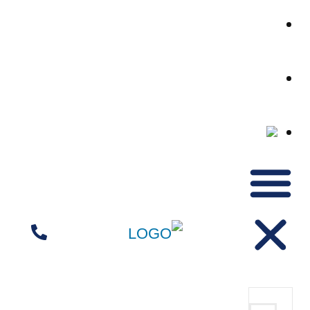
אנחנו
במדיה
יצירת
קשר